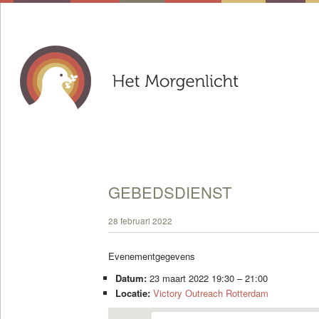
GEBEDSDIENST
28 februari 2022
Evenementgegevens
Datum:
23 maart 2022 19:30
–
21:00
Locatie:
Victory Outreach Rotterdam