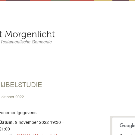
 Testamentische Gemeente
IJBELSTUDIE
 oktober 2022
venementgegevens
Datum:
9 november 2022 19:30
–
21:00