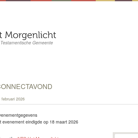
 Testamentische Gemeente
CONNECTAVOND
 februari 2026
venementgegevens
it evenement eindigde op 18 maart 2026