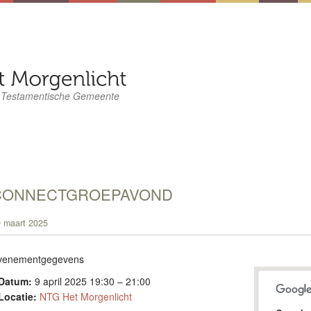
 Testamentische Gemeente
CONNECTGROEPAVOND
 maart 2025
venementgegevens
Datum:
9 april 2025 19:30
–
21:00
Locatie:
NTG Het Morgenlicht