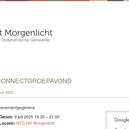
 Testamentische Gemeente
CONNECTGROEPAVOND
juli 2025
venementgegevens
Datum:
9 juli 2025 19:30
–
21:00
Locatie:
NTG Het Morgenlicht