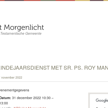
 Testamentische Gemeente
INDEJAARSDIENST MET SR. PS. ROY MA
 november 2022
venementgegevens
Datum:
31 december 2022 10:30
–
13:00