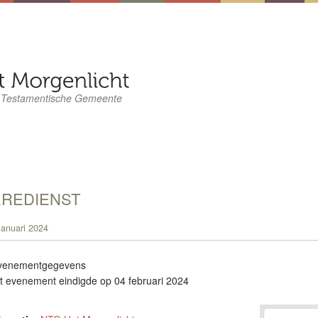
 Testamentische Gemeente
EREDIENST
januari 2024
venementgegevens
t evenement eindigde op 04 februari 2024