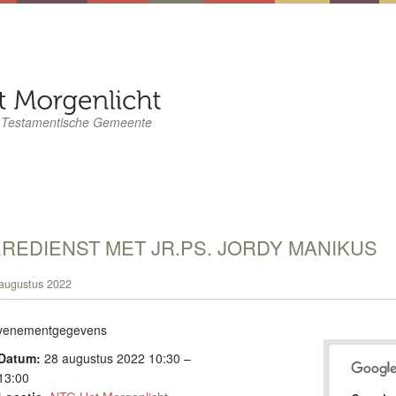
 Testamentische Gemeente
REDIENST MET JR.PS. JORDY MANIKUS
augustus 2022
venementgegevens
Datum:
28 augustus 2022 10:30
–
13:00