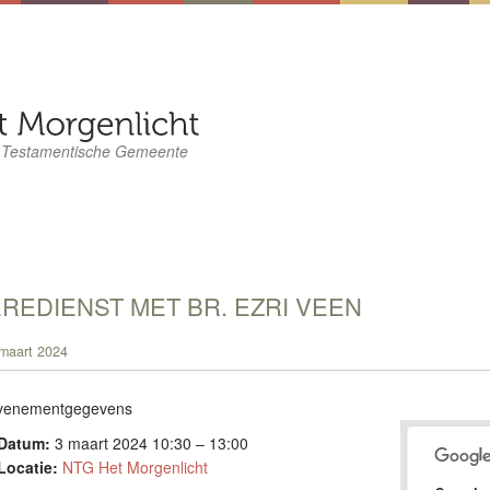
 Testamentische Gemeente
REDIENST MET BR. EZRI VEEN
maart 2024
venementgegevens
Datum:
3 maart 2024 10:30
–
13:00
Locatie:
NTG Het Morgenlicht