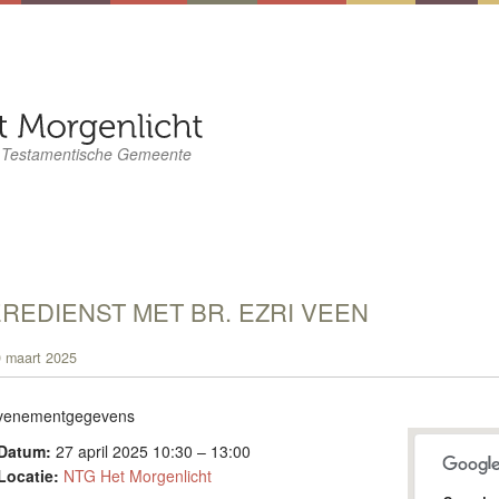
 Testamentische Gemeente
REDIENST MET BR. EZRI VEEN
 maart 2025
venementgegevens
Datum:
27 april 2025 10:30
–
13:00
Locatie:
NTG Het Morgenlicht