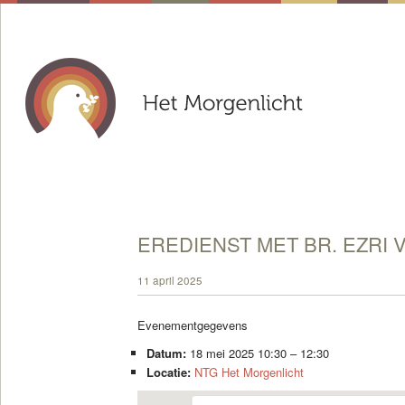
EREDIENST MET BR. EZRI 
11 april 2025
Evenementgegevens
Datum:
18 mei 2025 10:30
–
12:30
Locatie:
NTG Het Morgenlicht