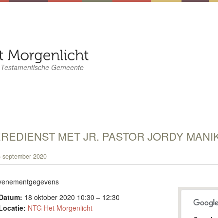
 Testamentische Gemeente
REDIENST MET JR. PASTOR JORDY MANI
 september 2020
venementgegevens
Datum:
18 oktober 2020 10:30
–
12:30
Locatie:
NTG Het Morgenlicht