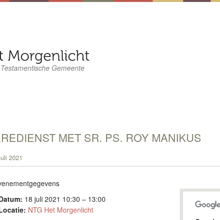
 Testamentische Gemeente
REDIENST MET SR. PS. ROY MANIKUS
juli 2021
venementgegevens
Datum:
18 juli 2021 10:30
–
13:00
Locatie:
NTG Het Morgenlicht