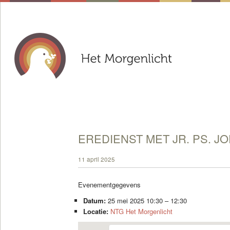
EREDIENST MET JR. PS. J
11 april 2025
Evenementgegevens
Datum:
25 mei 2025 10:30
–
12:30
Locatie:
NTG Het Morgenlicht