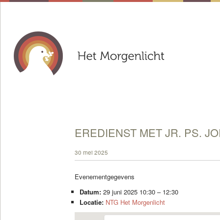
EREDIENST MET JR. PS. J
30 mei 2025
Evenementgegevens
Datum:
29 juni 2025 10:30
–
12:30
Locatie:
NTG Het Morgenlicht