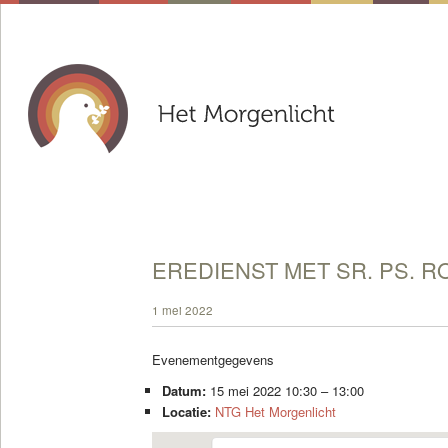
EREDIENST MET SR. PS. R
1 mei 2022
Evenementgegevens
Datum:
15 mei 2022 10:30
–
13:00
Locatie:
NTG Het Morgenlicht