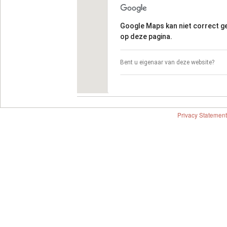
Google Maps kan niet correct 
op deze pagina.
Bent u eigenaar van deze website?
Privacy Statement