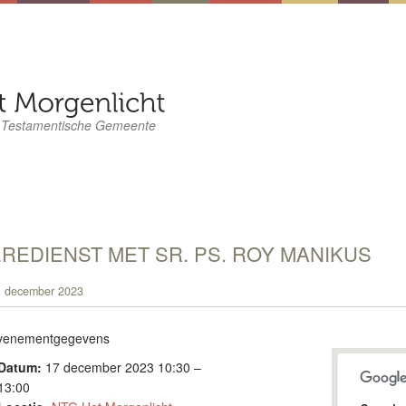
 Testamentische Gemeente
REDIENST MET SR. PS. ROY MANIKUS
 december 2023
venementgegevens
Datum:
17 december 2023 10:30
–
13:00