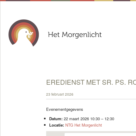
EREDIENST MET SR. PS. R
23 februari 2026
Evenementgegevens
Datum:
22 maart 2026 10:30
–
12:30
Locatie:
NTG Het Morgenlicht