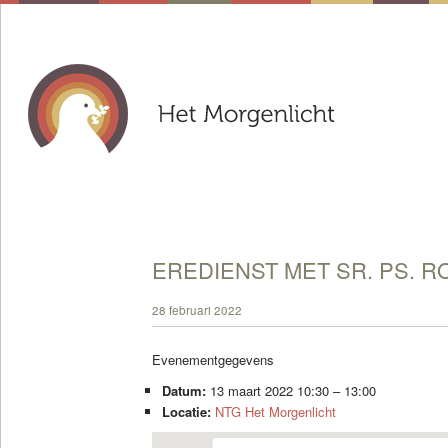
EREDIENST MET SR. PS. R
28 februari 2022
Evenementgegevens
Datum:
13 maart 2022 10:30
–
13:00
Locatie:
NTG Het Morgenlicht