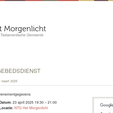
 Testamentische Gemeente
GEBEDSDIENST
 maart 2025
venementgegevens
Datum:
23 april 2025 19:30
–
21:00
Locatie:
NTG Het Morgenlicht