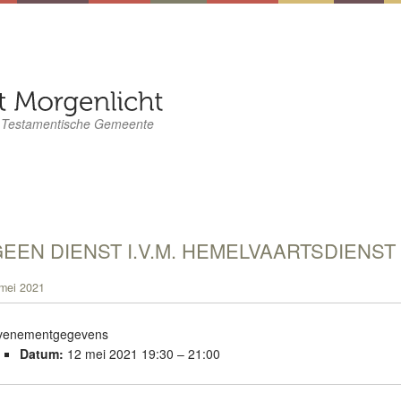
 Testamentische Gemeente
EEN DIENST I.V.M. HEMELVAARTSDIENST
mei 2021
venementgegevens
Datum:
12 mei 2021 19:30
–
21:00