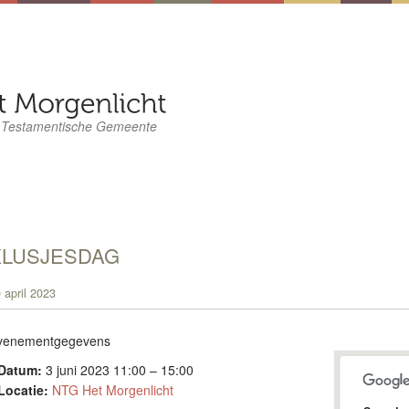
 Testamentische Gemeente
KLUSJESDAG
 april 2023
venementgegevens
Datum:
3 juni 2023 11:00
–
15:00
Locatie:
NTG Het Morgenlicht