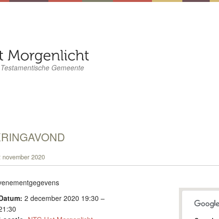
 Testamentische Gemeente
KRINGAVOND
 november 2020
venementgegevens
Datum:
2 december 2020 19:30
–
21:30