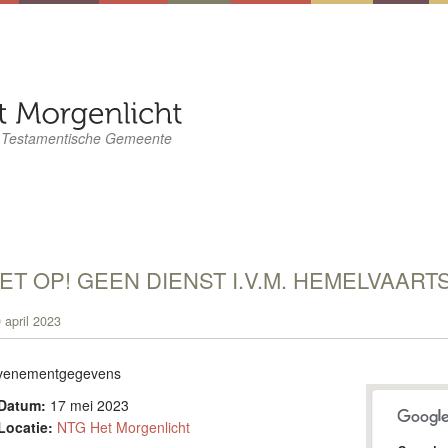
 Testamentische Gemeente
ET OP! GEEN DIENST I.V.M. HEMELVAART
 april 2023
venementgegevens
Datum:
17 mei 2023
Locatie:
NTG Het Morgenlicht