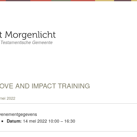
 Testamentische Gemeente
OVE AND IMPACT TRAINING
mei 2022
venementgegevens
Datum:
14 mei 2022 10:00
–
16:30