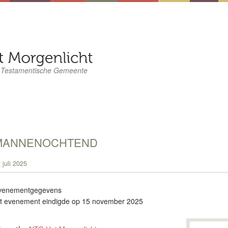
 Testamentische Gemeente
MANNENOCHTEND
 juli 2025
venementgegevens
it evenement eindigde op 15 november 2025