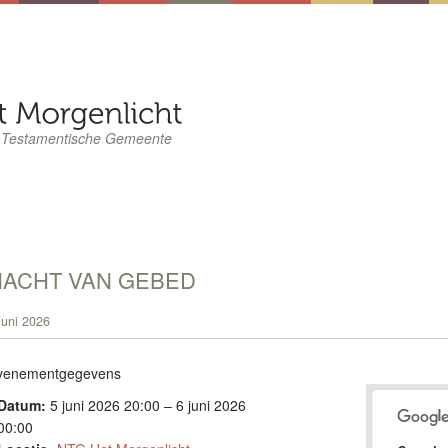
 Testamentische Gemeente
NACHT VAN GEBED
juni 2026
venementgegevens
Datum:
5 juni 2026 20:00
–
6 juni 2026
00:00