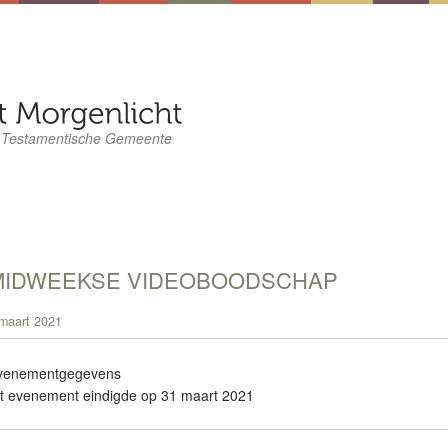
 Testamentische Gemeente
MIDWEEKSE VIDEOBOODSCHAP
maart 2021
venementgegevens
it evenement eindigde op 31 maart 2021