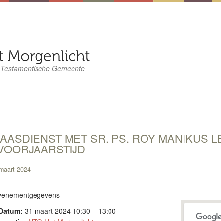
 Testamentische Gemeente
AASDIENST MET SR. PS. ROY MANIKUS L
VOORJAARSTIJD
maart 2024
venementgegevens
Datum:
31 maart 2024 10:30
–
13:00