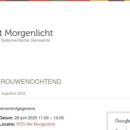
 Testamentische Gemeente
VROUWENOCHTEND
 augustus 2024
venementgegevens
Datum:
28 juni 2025 11:00
–
13:00
Locatie:
NTG Het Morgenlicht