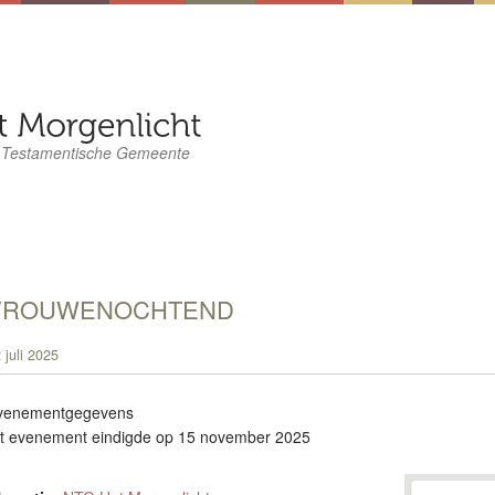
 Testamentische Gemeente
VROUWENOCHTEND
 juli 2025
venementgegevens
it evenement eindigde op 15 november 2025