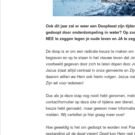
Ook dit jaar zal er weer een Doopfeest zijn tijd
gedoopt door onderdompeling in water? Op zon
NEE te zeggen tegen je oude leven en JA te zeg
De doop is er om een radicale keuze te maken om j
begraven en op te staan in het nieuwe leven dat Jez
voorbeeld gegeven door zich te laten dopen door J
Jezus staat altijd centraal in onze gemeente en Zij
daarom willen we Hem ook hierin volgen. Jezus roep
Zijn wil voor iedereen!
Dus als je deze stap nog nooit hebt genomen, meld 
contactformulier op deze site of tijdens een dienst.
keuze hebt gemaakt, maar gewoon meer informatie w
melden. Wij vertellen je hier graag meer over!
Hoe geweldig is het om gedoopt te worden met Pa
opstanding uit de dood vieren! Dood kon Hem niet 