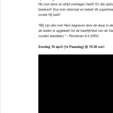
Hij voor eens en altijd verslagen heeft! En die op
betekent! Dus kom allemaal en beleef dit superfee
omdat Hij leeft!
“Wij zijn dan met Hem begraven door de doop in de
de doden is opgewekt tot de heerlijkheid van de Vad
zouden wandelen.”
– Romeinen 6:4 (HSV)
Zondag 16 april (1e Paasdag) @ 10.30 uur!