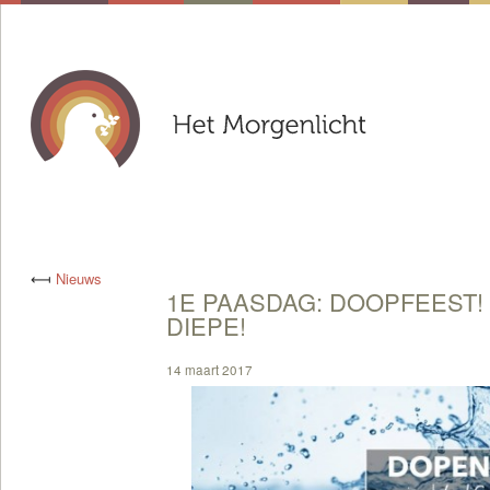
⟻
Nieuws
1E PAASDAG: DOOPFEEST! 
DIEPE!
14 maart 2017