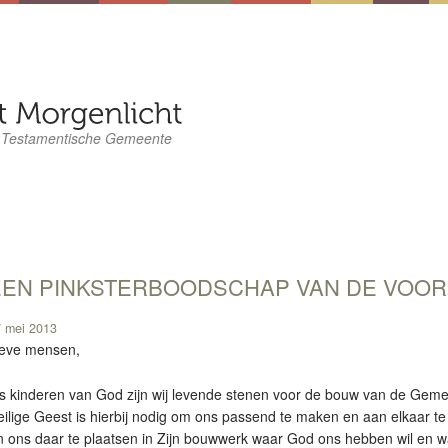
 Testamentische Gemeente
EEN PINKSTERBOODSCHAP VAN DE VOO
 mei 2013
ieve mensen,
s kinderen van God zijn wij levende stenen voor de bouw van de Geme
ilige Geest is hierbij nodig om ons passend te maken en aan elkaar t
 ons daar te plaatsen in Zijn bouwwerk waar God ons hebben wil en wa