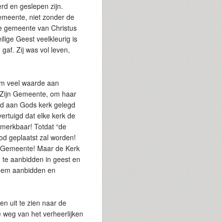
erd en geslepen zijn.
emeente, niet zonder de
te gemeente van Christus
lige Geest veelkleurig is
af. Zij was vol leven,
om veel waarde aan
r Zijn Gemeente, om haar
nd aan Gods kerk gelegd
ertuigd dat elke kerk de
merkbaar! Totdat “de
d geplaatst zal worden!
ds Gemeente! Maar de Kerk
te aanbidden in geest en
 Hem aanbidden en
en uit te zien naar de
 weg van het verheerlijken