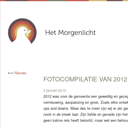
⟻
Nieuws
FOTOCOMPILATIE VAN 2012
2 januari 2013
2012 was voor de gemeente een geweldig en gezege
vernieuwing, aanpassing en groei. Zoals elke ontw
ups and downs. Maar des te meer zijn wij er als 
nooit in de steek laat. Zijn liefde en genade zijn h
geen kalme reis heeft beloofd, maar wel een beho