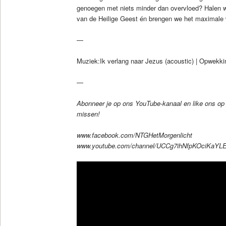
genoegen met niets minder dan overvloed? Halen we
van de Heilige Geest én brengen we het maximale w
—
Muziek:Ik verlang naar Jezus (acoustic) | Opwekki
—
Abonneer je op ons YouTube-kanaal en like ons op
missen!
www.facebook.com/NTGHetMorgenlicht
www.youtube.com/channel/UCCg7ihNfpKOciKaYL