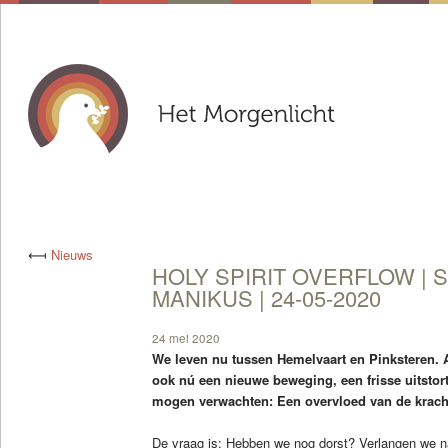
⟻
Nieuws
HOLY SPIRIT OVERFLOW | S
MANIKUS | 24-05-2020
24 mei 2020
We leven nu tussen Hemelvaart en Pinksteren. 
ook nú een nieuwe beweging, een frisse uitstor
mogen verwachten: Een overvloed van de krach
De vraag is: Hebben we nog dorst? Verlangen we