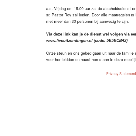
a.s. Vrijdag om 15.00 uur zal de afscheidsdienst en
sr. Pastor Roy zal leiden. Door alle maatregelen is 
met meer dan 30 personen bij aanwezig te zijn.
Via deze link kan je de dienst wel volgen via ee
www.liveuitzendingen.nl (code: 5E5ECBA2)
Onze steun en ons gebed gaan uit naar de familie 
voor hen bidden en naast hen staan in deze moeilijk
Privacy Statement