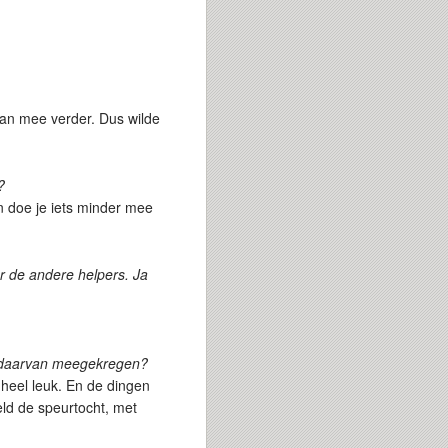
 van mee verder. Dus wilde
?
an doe je iets minder mee
r de andere helpers. Ja
je daarvan meegekregen?
 heel leuk. En de dingen
eld de speurtocht, met