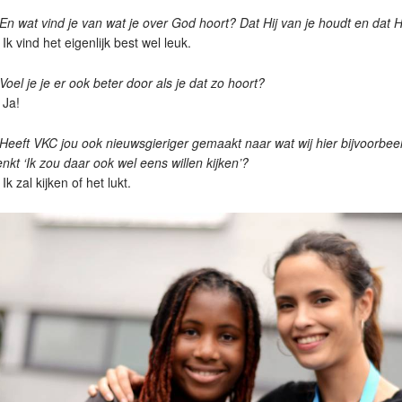
 En wat vind je van wat je over God hoort? Dat Hij van je houdt en dat Hi
 Ik vind het eigenlijk best wel leuk.
 Voel je je er ook beter door als je dat zo hoort?
 Ja!
 Heeft VKC jou ook nieuwsgieriger gemaakt naar wat wij hier bijvoorbe
nkt ‘Ik zou daar ook wel eens willen kijken’?
 Ik zal kijken of het lukt.