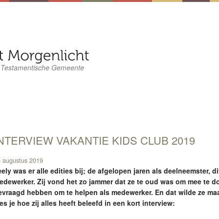
 Testamentische Gemeente
NTERVIEW VAKANTIE KIDS CLUB 2019
 augustus 2019
ely was er alle edities bij; de afgelopen jaren als deelneemster, dit
edewerker. Zij vond het zo jammer dat ze te oud was om mee te d
evraagd hebben om te helpen als medewerker. En dat wilde ze maar
es je hoe zij alles heeft beleefd in een kort interview: