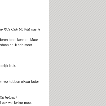
tie Kids Club bij. Wat was je
nderen leren kennen. Maar
 gedaan en ik heb meer
enlijk leuk.
 en we hebben elkaar beter
tijd helpen?
f ook wel lekker mee.