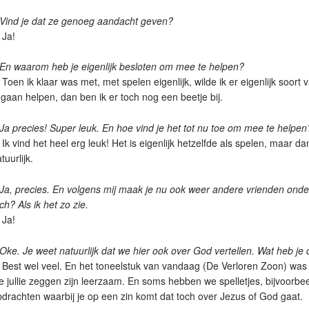
 Vind je dat ze genoeg aandacht geven?
 Ja!
 En waarom heb je eigenlijk besloten om mee te helpen?
 Toen ik klaar was met, met spelen eigenlijk, wilde ik er eigenlijk soort
 gaan helpen, dan ben ik er toch nog een beetje bij.
 Ja precies! Super leuk. En hoe vind je het tot nu toe om mee te helpen
 Ik vind het heel erg leuk! Het is eigenlijk hetzelfde als spelen, maar d
tuurlijk.
 Ja, precies. En volgens mij maak je nu ook weer andere vrienden onde
ch? Als ik het zo zie.
 Ja!
 Oke. Je weet natuurlijk dat we hier ook over God vertellen. Wat heb 
 Best wel veel. En het toneelstuk van vandaag (De Verloren Zoon) was
e jullie zeggen zijn leerzaam. En soms hebben we spelletjes, bijvoorbe
drachten waarbij je op een zin komt dat toch over Jezus of God gaat.