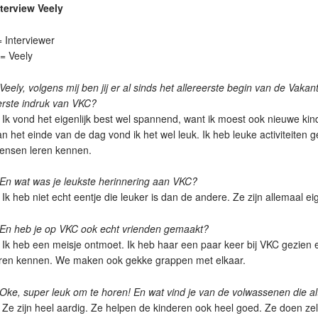
nterview Veely
= Interviewer
= Veely
 Veely, volgens mij ben jij er al sinds het allereerste begin van de Vakan
erste indruk van VKC?
 Ik vond het eigenlijk best wel spannend, want ik moest ook nieuwe ki
n het einde van de dag vond ik het wel leuk. Ik heb leuke activiteiten
ensen leren kennen.
 En wat was je leukste herinnering aan VKC?
 Ik heb niet echt eentje die leuker is dan de andere. Ze zijn allemaal eig
 En heb je op VKC ook echt vrienden gemaakt?
 Ik heb een meisje ontmoet. Ik heb haar een paar keer bij VKC gezien
eren kennen. We maken ook gekke grappen met elkaar.
 Oke, super leuk om te horen! En wat vind je van de volwassenen die al
 Ze zijn heel aardig. Ze helpen de kinderen ook heel goed. Ze doen zel