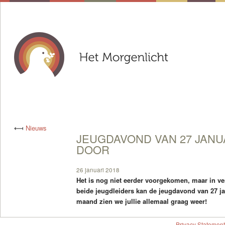
⟻
Nieuws
JEUGDAVOND VAN 27 JANUA
DOOR
26 januari 2018
Het is nog niet eerder voorgekomen, maar in v
beide jeugdleiders kan de jeugdavond van 27 j
maand zien we jullie allemaal graag weer!
Privacy Statement