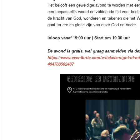
Het belooft een geweldige avond te worden met een 
een toepasselijk woord en voldoende tijd voor bedi
de kracht van God, wonderen en tekenen die het W
gaat ter ere en glorie zijn van onze God en Vader.
Inloop vanaf 19:00 uur | Start om 19.30 uur
De avond is gratis, wel graag aanmelden via dez
https://www.eventbrite.com/e/tickets-night-of-mi
404788562487