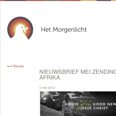
⟻
Nieuws
NIEUWSBRIEF MEI ZENDIN
AFRIKA
2 mei 2012