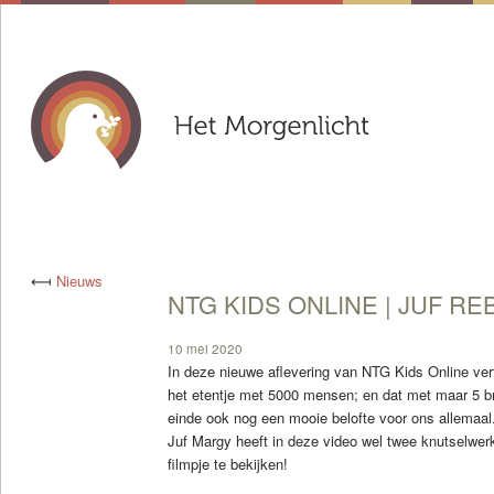
⟻
Nieuws
NTG KIDS ONLINE | JUF REB
10 mei 2020
In deze nieuwe aflevering van NTG Kids Online ver
het etentje met 5000 mensen; en dat met maar 5 br
einde ook nog een mooie belofte voor ons allemaal
Juf Margy heeft in deze video wel twee knutselwerk
filmpje te bekijken!