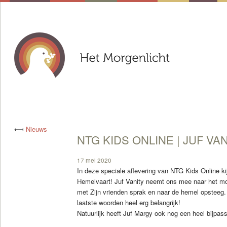
⟻
Nieuws
NTG KIDS ONLINE | JUF VANI
17 mei 2020
In deze speciale aflevering van NTG Kids Online ki
Hemelvaart! Juf Vanity neemt ons mee naar het mo
met Zijn vrienden sprak en naar de hemel opsteeg.
laatste woorden heel erg belangrijk!
Natuurlijk heeft Juf Margy ook nog een heel bijpass