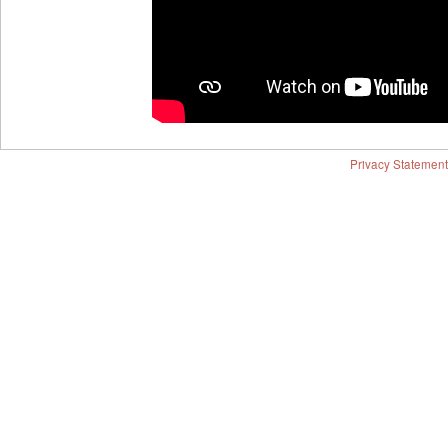
Privacy Statement