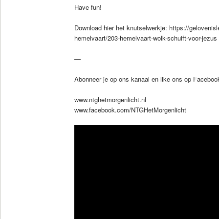
Have fun!
Download hier het knutselwerkje: https://gelovenisl
hemelvaart/203-hemelvaart-wolk-schuift-voor-jezus
—
Abonneer je op ons kanaal en like ons op Faceboo
www.ntghetmorgenlicht.nl
www.facebook.com/NTGHetMorgenlicht