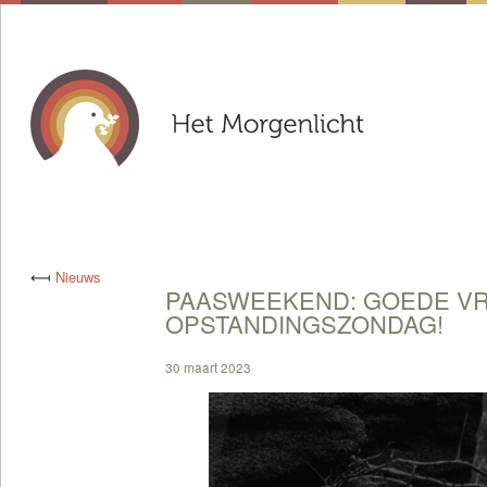
⟻
Nieuws
PAASWEEKEND: GOEDE VR
OPSTANDINGSZONDAG!
30 maart 2023