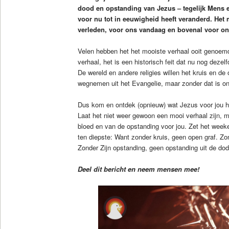
dood en opstanding van Jezus – tegelijk Mens e
voor nu tot in eeuwigheid heeft veranderd. Het 
verleden, voor ons vandaag en bovenal voor on
Velen hebben het het mooiste verhaal ooit genoemd
verhaal, het is een historisch feit dat nu nog dezelf
De wereld en andere religies willen het kruis en de
wegnemen uit het Evangelie, maar zonder dat is on
Dus kom en ontdek (opnieuw) wat Jezus voor jou he
Laat het niet weer gewoon een mooi verhaal zijn, m
bloed en van de opstanding voor jou. Zet het week
ten diepste: Want zonder kruis, geen open graf. Zo
Zonder Zijn opstanding, geen opstanding uit de do
Deel dit bericht en neem mensen mee!