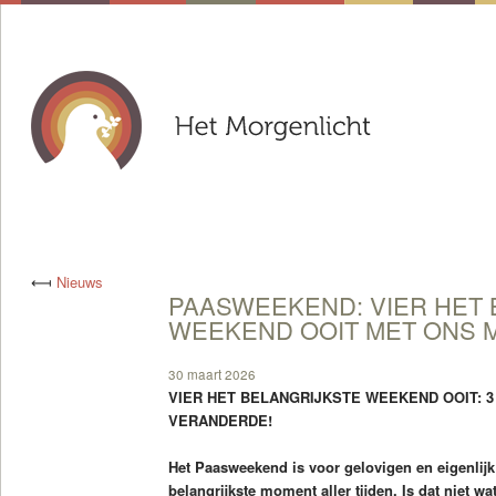
⟻
Nieuws
PAASWEEKEND: VIER HET 
WEEKEND OOIT MET ONS 
30 maart 2026
VIER HET BELANGRIJKSTE WEEKEND OOIT: 
VERANDERDE!
Het Paasweekend is voor gelovigen en eigenlijk
belangrijkste moment aller tijden. Is dat niet w