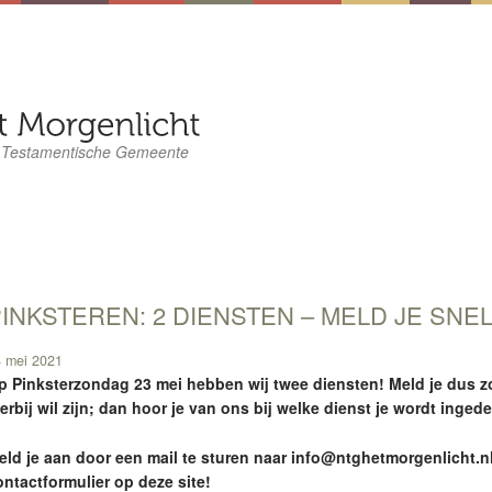
 Testamentische Gemeente
INKSTEREN: 2 DIENSTEN – MELD JE SNEL
 mei 2021
p Pinksterzondag 23 mei hebben wij twee diensten! Meld je dus zo
ierbij wil zijn; dan hoor je van ons bij welke dienst je wordt inge
eld je aan door een mail te sturen naar info@ntghetmorgenlicht.nl
ontactformulier op deze site!