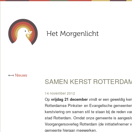
⟻
Nieuws
SAMEN KERST ROTTERDAM
14 november 2012
Op
vrijdag 21 december
vindt er een geweldig ke
Rotterdamse Pinkster- en Evangelische gemeenten
kerstviering om samen stil te staan bij de reden va
stad Rotterdam. Omdat onze gemeente is aangeslot
Voorgangersoverleg Rotterdam (de initiatiefnemer 
gemeente hieraan meewerken.