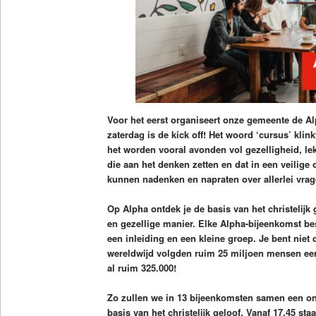
Voor het eerst organiseert onze gemeente de A
zaterdag is de kick off! Het woord ‘cursus’ kli
het worden vooral avonden vol gezelligheid, lek
die aan het denken zetten en dat in een veilig
kunnen nadenken en napraten over allerlei vrag
Op Alpha ontdek je de basis van het christelijk
en gezellige manier. Elke Alpha-bijeenkomst bes
een inleiding en een kleine groep. Je bent niet
wereldwijd volgden ruim 25 miljoen mensen een 
al ruim 325.000!
Zo zullen we in 13 bijeenkomsten samen een on
basis van het christelijk geloof. Vanaf 17.45 st