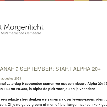
 Testamentische Gemeente
ANAF 9 SEPTEMBER: START ALPHA 20+
 augustus 2023
anaf zaterdag 9 september starten we met een nieuwe Alpha 20+!
an 18u tot 20.30u, is Alpha de plek voor jou en je vrienden!
n een relaxte sfeer denken we samen na over levensvragen, identitei
ven. Of je nu gelovig bent of niet, of je al langer naar een kerk ga