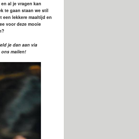
 en al je vragen kan
k te gaan staan we stil
 een lekkere maaltijd en
mee voor deze mooie
n?
eld je dan aan via
e ons mailen!