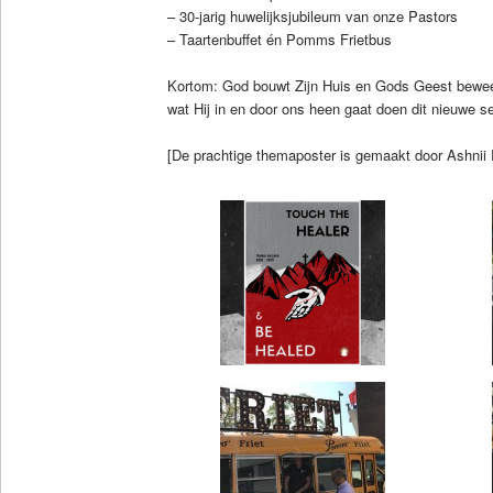
– 30-jarig huwelijksjubileum van onze Pastors
– Taartenbuffet én Pomms Frietbus
Kortom: God bouwt Zijn Huis en Gods Geest beweegt
wat Hij in en door ons heen gaat doen dit nieuwe s
[De prachtige themaposter is gemaakt door Ashni