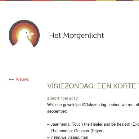
⟻
Nieuws
VISIEZONDAG: EEN KORTE
2 september 2018
Wat een geweldige #Visiezondag hebben we met el
september:
– Jaarthema: Touch the Healer and be healed! (Ex
– Themasong: Genezer (Reyer)
– 7 nieuwe visiepunten